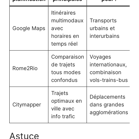
Itinéraires
multimodaux
Transports
Google Maps
avec
urbains et
horaires en
interurbains
temps réel
Comparaison
Voyages
de trajets
internationaux,
Rome2Rio
tous modes
combinaison
confondus
vols-trains-bus
Trajets
Déplacements
optimaux en
Citymapper
dans grandes
ville avec
agglomérations
info trafic
Astuce