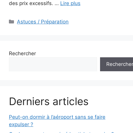
des prix excessifs. …
Lire plus
Catégories
Astuces / Préparation
Rechercher
Recherche
Derniers articles
Peut-on dormir à l’aéroport sans se faire
expulser ?