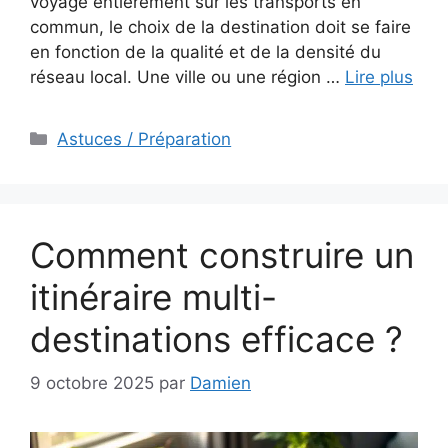
voyage entièrement sur les transports en
commun, le choix de la destination doit se faire
en fonction de la qualité et de la densité du
réseau local. Une ville ou une région …
Lire plus
Catégories
Astuces / Préparation
Comment construire un
itinéraire multi-
destinations efficace ?
9 octobre 2025
par
Damien