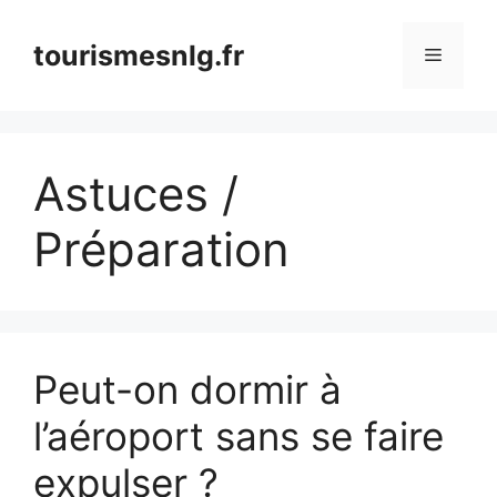
Aller
au
tourismesnlg.fr
Menu
contenu
Astuces /
Préparation
Peut-on dormir à
l’aéroport sans se faire
expulser ?