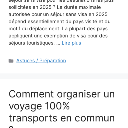
séjour sans visa pour les destinations les plus
sollicitées en 2025 ? La durée maximale
autorisée pour un séjour sans visa en 2025
dépend essentiellement du pays visité et du
motif du déplacement. La plupart des pays
appliquent une exemption de visa pour des
séjours touristiques, …
Lire plus
Catégories
Astuces / Préparation
Comment organiser un
voyage 100%
transports en commun