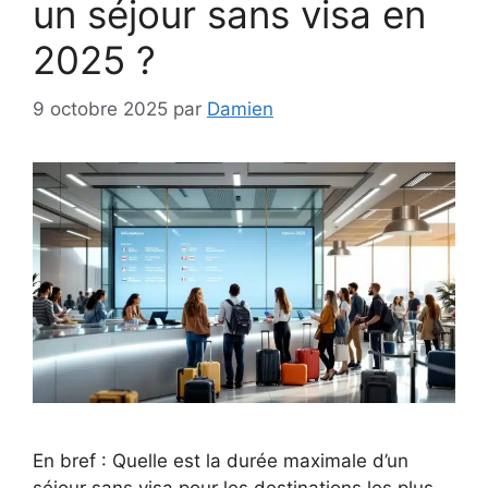
un séjour sans visa en
2025 ?
9 octobre 2025
par
Damien
En bref : Quelle est la durée maximale d’un