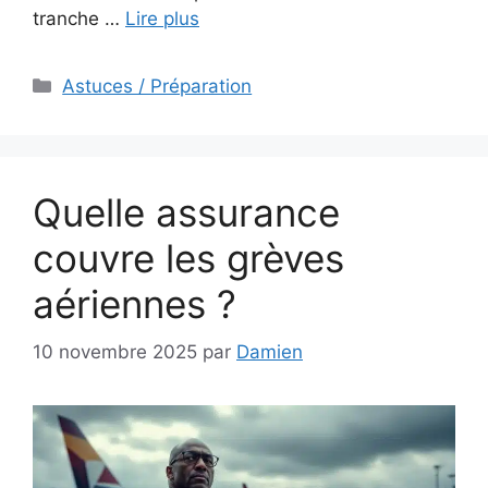
tranche …
Lire plus
Catégories
Astuces / Préparation
Quelle assurance
couvre les grèves
aériennes ?
10 novembre 2025
par
Damien