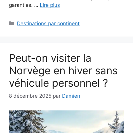
garanties. …
Lire plus
Catégories
Destinations par continent
Peut-on visiter la
Norvège en hiver sans
véhicule personnel ?
8 décembre 2025
par
Damien