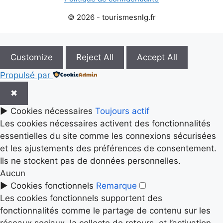
© 2026 - tourismesnlg.fr
Customize
Reject All
Accept All
Propulsé par
✖
►
Cookies nécessaires
Toujours actif
Les cookies nécessaires activent des fonctionnalités
essentielles du site comme les connexions sécurisées
et les ajustements des préférences de consentement.
Ils ne stockent pas de données personnelles.
Aucun
►
Cookies fonctionnels
Remarque
Les cookies fonctionnels supportent des
fonctionnalités comme le partage de contenu sur les
réseaux sociaux, la collecte de retours, et l’activation