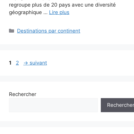
regroupe plus de 20 pays avec une diversité
géographique …
Lire plus
Catégories
Destinations par continent
Page
Page
1
2
→
suivant
Rechercher
Recherche