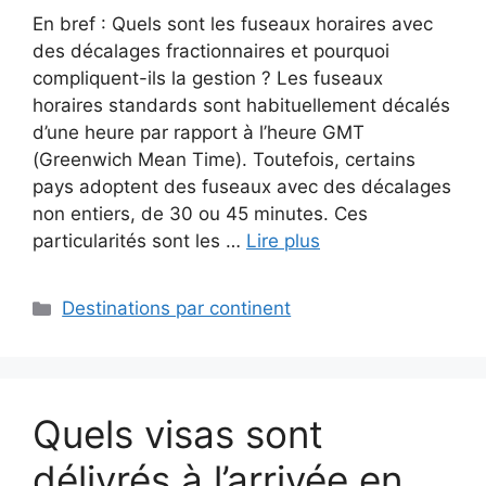
En bref : Quels sont les fuseaux horaires avec
des décalages fractionnaires et pourquoi
compliquent-ils la gestion ? Les fuseaux
horaires standards sont habituellement décalés
d’une heure par rapport à l’heure GMT
(Greenwich Mean Time). Toutefois, certains
pays adoptent des fuseaux avec des décalages
non entiers, de 30 ou 45 minutes. Ces
particularités sont les …
Lire plus
Catégories
Destinations par continent
Quels visas sont
délivrés à l’arrivée en