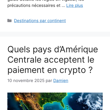
précautions nécessaires et …
Lire plus
Catégories
Destinations par continent
Quels pays d’Amérique
Centrale acceptent le
paiement en crypto ?
10 novembre 2025
par
Damien