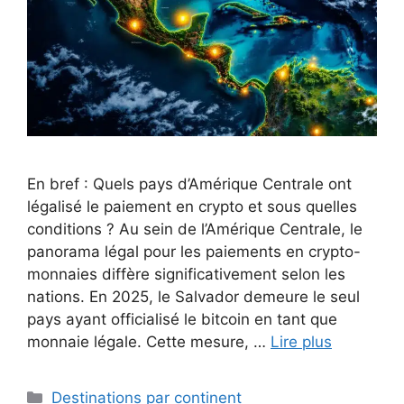
En bref : Quels pays d’Amérique Centrale ont
légalisé le paiement en crypto et sous quelles
conditions ? Au sein de l’Amérique Centrale, le
panorama légal pour les paiements en crypto-
monnaies diffère significativement selon les
nations. En 2025, le Salvador demeure le seul
pays ayant officialisé le bitcoin en tant que
monnaie légale. Cette mesure, …
Lire plus
Catégories
Destinations par continent