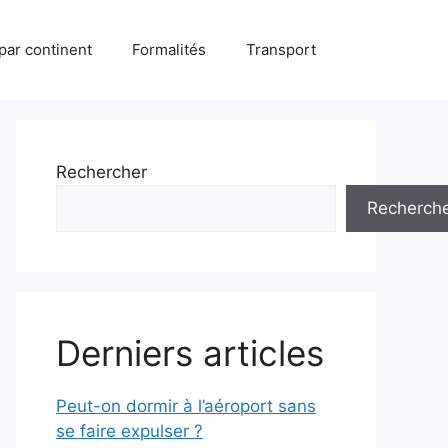
par continent
Formalités
Transport
Rechercher
Recherch
Derniers articles
Peut-on dormir à l’aéroport sans
se faire expulser ?