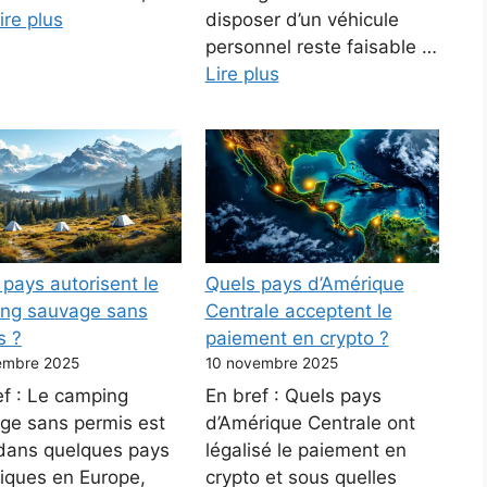
ire plus
disposer d’un véhicule
personnel reste faisable …
Lire plus
 pays autorisent le
Quels pays d’Amérique
ng sauvage sans
Centrale acceptent le
s ?
paiement en crypto ?
embre 2025
10 novembre 2025
ef : Le camping
En bref : Quels pays
ge sans permis est
d’Amérique Centrale ont
 dans quelques pays
légalisé le paiement en
fiques en Europe,
crypto et sous quelles