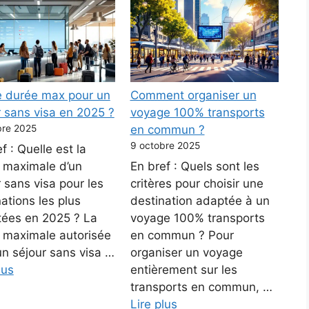
e durée max pour un
Comment organiser un
r sans visa en 2025 ?
voyage 100% transports
bre 2025
en commun ?
9 octobre 2025
f : Quelle est la
 maximale d’un
En bref : Quels sont les
 sans visa pour les
critères pour choisir une
ations les plus
destination adaptée à un
itées en 2025 ? La
voyage 100% transports
 maximale autorisée
en commun ? Pour
un séjour sans visa …
organiser un voyage
lus
entièrement sur les
transports en commun, …
Lire plus