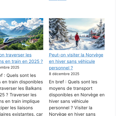
on traverser les
Peut-on visiter la Norvège
ns en train en 2025 ?
en hiver sans véhicule
embre 2025
personnel ?
8 décembre 2025
f : Quels sont les
s en train disponibles
En bref : Quels sont les
raverser les Balkans
moyens de transport
25 ? Traverser les
disponibles en Norvège en
s en train implique
hiver sans véhicule
ciper les liaisons
personnel ? Visiter la
iaires existantes, car
Norvège en hiver sans