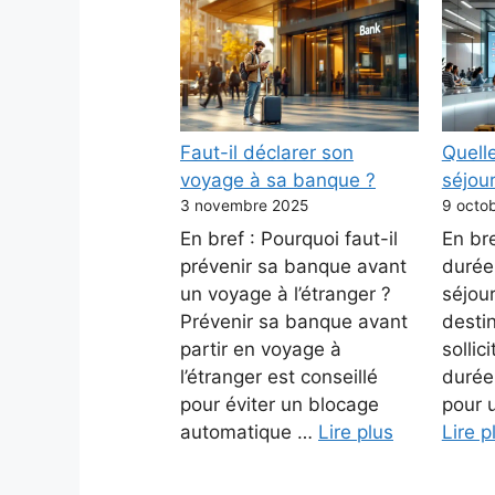
Faut-il déclarer son
Quell
voyage à sa banque ?
séjou
3 novembre 2025
9 octo
En bref : Pourquoi faut-il
En bre
prévenir sa banque avant
durée
un voyage à l’étranger ?
séjour
Prévenir sa banque avant
destin
partir en voyage à
sollic
l’étranger est conseillé
durée
pour éviter un blocage
pour 
automatique …
Lire plus
Lire p