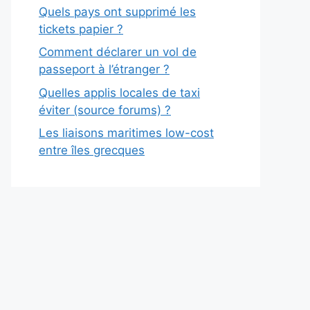
Quels pays ont supprimé les
tickets papier ?
Comment déclarer un vol de
passeport à l’étranger ?
Quelles applis locales de taxi
éviter (source forums) ?
Les liaisons maritimes low-cost
entre îles grecques