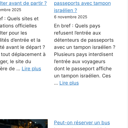
ter avant de partir ?
passeports avec tampon
embre 2025
israélien ?
6 novembre 2025
f : Quels sites et
ations officielles
En bref : Quels pays
ter pour les
refusent l’entrée aux
ités d’entrée et la
détenteurs de passeports
té avant le départ ?
avec un tampon israélien ?
 tout déplacement à
Plusieurs pays interdisent
nger, le site du
l’entrée aux voyageurs
tère de …
Lire plus
dont le passeport affiche
un tampon israélien. Ces
…
Lire plus
Peut-on réserver un bus