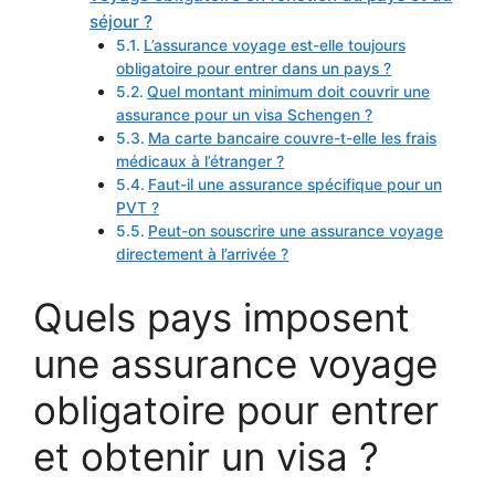
séjour ?
L’assurance voyage est-elle toujours
obligatoire pour entrer dans un pays ?
Quel montant minimum doit couvrir une
assurance pour un visa Schengen ?
Ma carte bancaire couvre-t-elle les frais
médicaux à l’étranger ?
Faut-il une assurance spécifique pour un
PVT ?
Peut-on souscrire une assurance voyage
directement à l’arrivée ?
Quels pays imposent
une assurance voyage
obligatoire pour entrer
et obtenir un visa ?