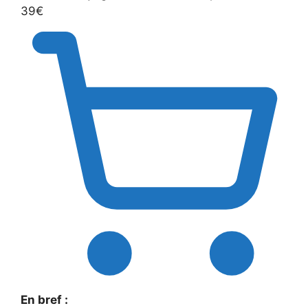
39€
En bref :