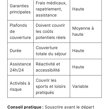
Frais médicaux,
Garanties
rapatriement,
Haute
principales
assistance
Plafonds
Doivent couvrir
Moyenne à
de
les coûts
haute
couverture
potentiels réels
Couverture
Durée
Haute
totale du séjour
Assistance
Réactivité et
Haute
24h/24
accessibilité
Couvrir les
Activités à
sports et loisirs
Variable
risque
pratiqués
Conseil pratique :
Souscrire avant le départ