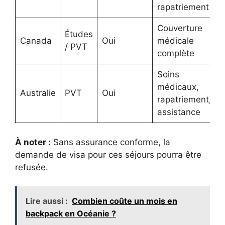
rapatriement
Couverture
Études
Canada
Oui
médicale
/ PVT
complète
Soins
médicaux,
Australie
PVT
Oui
rapatriement,
assistance
À noter :
Sans assurance conforme, la
demande de visa pour ces séjours pourra être
refusée.
Lire aussi :
Combien coûte un mois en
backpack en Océanie ?