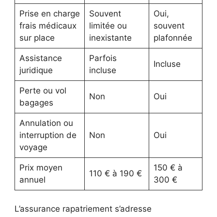
Prise en charge
Souvent
Oui,
frais médicaux
limitée ou
souvent
sur place
inexistante
plafonnée
Assistance
Parfois
Incluse
juridique
incluse
Perte ou vol
Non
Oui
bagages
Annulation ou
interruption de
Non
Oui
voyage
Prix moyen
150 € à
110 € à 190 €
annuel
300 €
L’assurance rapatriement s’adresse