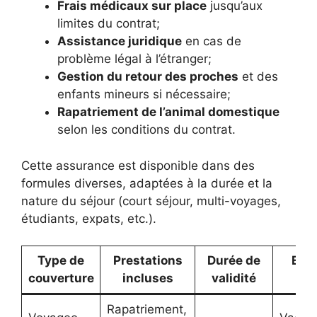
Frais médicaux sur place
jusqu’aux
limites du contrat;
Assistance juridique
en cas de
problème légal à l’étranger;
Gestion du retour des proches
et des
enfants mineurs si nécessaire;
Rapatriement de l’animal domestique
selon les conditions du contrat.
Cette assurance est disponible dans des
formules diverses, adaptées à la durée et la
nature du séjour (court séjour, multi-voyages,
étudiants, expats, etc.).
Type de
Prestations
Durée de
Exe
couverture
incluses
validité
d’
Rapatriement,