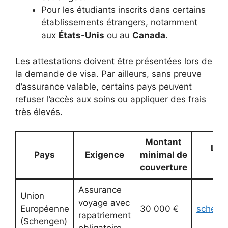
Pour les étudiants inscrits dans certains
établissements étrangers, notamment
aux
États-Unis
ou au
Canada
.
Les attestations doivent être présentées lors de
la demande de visa. Par ailleurs, sans preuve
d’assurance valable, certains pays peuvent
refuser l’accès aux soins ou appliquer des frais
très élevés.
Montant
Lien
Pays
Exigence
minimal de
couverture
Assurance
Union
voyage avec
Européenne
30 000 €
scheng
rapatriement
(Schengen)