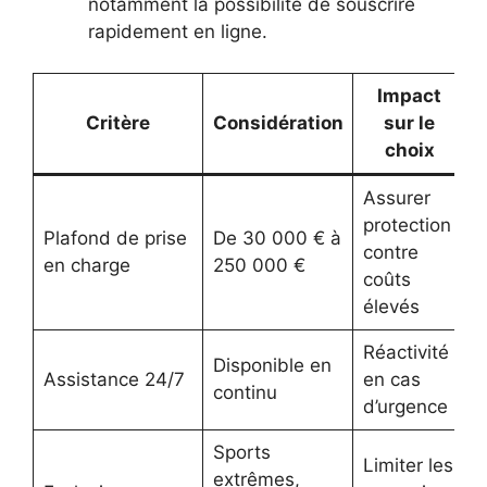
notamment la possibilité de souscrire
rapidement en ligne.
Impact
Critère
Considération
sur le
choix
Assurer
protection
Plafond de prise
De 30 000 € à
contre
en charge
250 000 €
coûts
élevés
Réactivité
Disponible en
Assistance 24/7
en cas
continu
d’urgence
Sports
Limiter les
extrêmes,