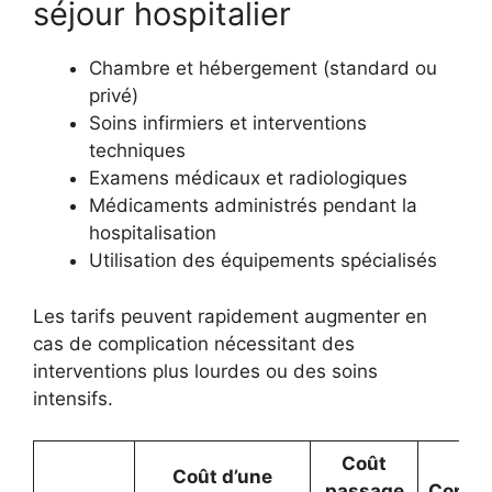
séjour hospitalier
Chambre et hébergement (standard ou
privé)
Soins infirmiers et interventions
techniques
Examens médicaux et radiologiques
Médicaments administrés pendant la
hospitalisation
Utilisation des équipements spécialisés
Les tarifs peuvent rapidement augmenter en
cas de complication nécessitant des
interventions plus lourdes ou des soins
intensifs.
Coût
Coût d’une
passage
Consul