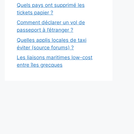
Quels pays ont supprimé les
tickets papier ?
Comment déclarer un vol de
passeport à l’étranger ?
Quelles applis locales de taxi
éviter (source forums) ?
Les liaisons maritimes low-cost
entre îles grecques