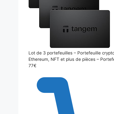
Lot de 3 portefeuilles – Portefeuille crypt
Ethereum, NFT et plus de pièces – Portefe
77€