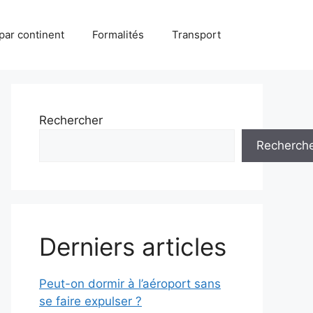
par continent
Formalités
Transport
Rechercher
Recherch
Derniers articles
Peut-on dormir à l’aéroport sans
se faire expulser ?