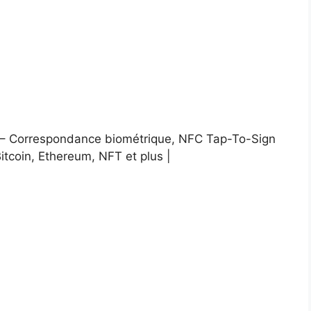
isé – Correspondance biométrique, NFC Tap-To-Sign
Bitcoin, Ethereum, NFT et plus |