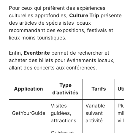
Pour ceux qui préfèrent des expériences
culturelles approfondies,
Culture Trip
présente
des articles de spécialistes locaux
recommandant des expositions, festivals et
lieux moins touristiques.
Enfin,
Eventbrite
permet de rechercher et
acheter des billets pour événements locaux,
allant des concerts aux conférences.
Type
Application
Tarifs
Utilis
d’activités
Visites
Variable
Plusie
GetYourGuide
guidées,
suivant
millier
attractions
activité
villes