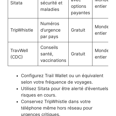
Sitata
sécurité et
options
entier
maladies
payantes
Numéros
Monde
TripWhistle
d’urgence
Gratuit
entier
par pays
Conseils
TravWell
Monde
santé,
Gratuit
(CDC)
entier
vaccinations
Configurez Trail Wallet ou un équivalent
selon votre fréquence de voyages.
Utilisez Sitata pour être alerté d’éventuels
risques en cours.
Conservez TripWhistle dans votre
téléphone même hors réseau pour
urgences critiques.