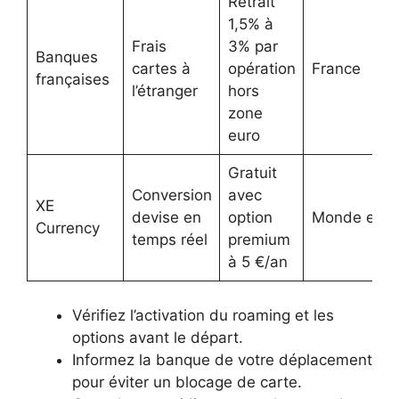
Retrait
1,5% à
Frais
3% par
Banques
cartes à
opération
France
françaises
l’étranger
hors
zone
euro
Gratuit
Conversion
avec
XE
devise en
option
Monde entie
Currency
temps réel
premium
à 5 €/an
Vérifiez l’activation du roaming et les
options avant le départ.
Informez la banque de votre déplacement
pour éviter un blocage de carte.