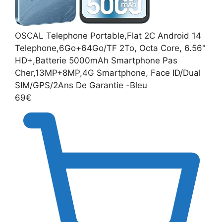
OSCAL Telephone Portable,Flat 2C Android 14
Telephone,6Go+64Go/TF 2To, Octa Core, 6.56"
HD+,Batterie 5000mAh Smartphone Pas
Cher,13MP+8MP,4G Smartphone, Face ID/Dual
SIM/GPS/2Ans De Garantie -Bleu
69€