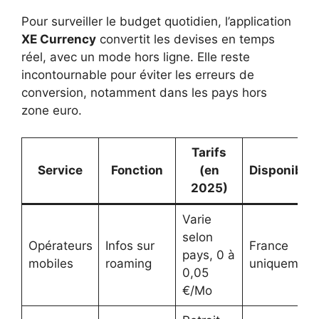
Pour surveiller le budget quotidien, l’application
XE Currency
convertit les devises en temps
réel, avec un mode hors ligne. Elle reste
incontournable pour éviter les erreurs de
conversion, notamment dans les pays hors
zone euro.
Tarifs
Service
Fonction
(en
Disponibili
2025)
Varie
selon
Opérateurs
Infos sur
France
pays, 0 à
mobiles
roaming
uniquement
0,05
€/Mo