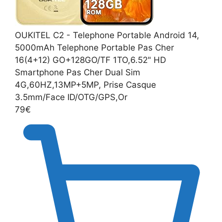
OUKITEL C2 - Telephone Portable Android 14,
5000mAh Telephone Portable Pas Cher
16(4+12) GO+128GO/TF 1TO,6.52" HD
Smartphone Pas Cher Dual Sim
4G,60HZ,13MP+5MP, Prise Casque
3.5mm/Face ID/OTG/GPS,Or
79€