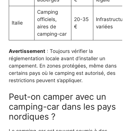
Camping
officiels,
20-35
Infrastructures
Italie
aires de
€
variées
camping-car
Avertissement
: Toujours vérifier la
réglementation locale avant d’installer un
campement. En zones protégées, même dans
certains pays où le camping est autorisé, des
restrictions peuvent s’appliquer.
Peut-on camper avec un
camping-car dans les pays
nordiques ?
Le camping-car est souvent soumis à des