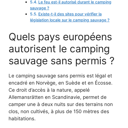
Le feu est-il autorisé durant le camping
sauvage ?
Existe-t-il des sites pour vérifier la
législation locale sur le camping sauvage ?
Quels pays européens
autorisent le camping
sauvage sans permis ?
Le camping sauvage sans permis est légal et
encadré en Norvège, en Suède et en Écosse.
Ce droit d’accès à la nature, appelé
Allemansrätten en Scandinavie, permet de
camper une à deux nuits sur des terrains non
clos, non cultivés, à plus de 150 mètres des
habitations.