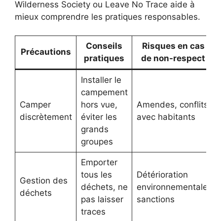
Wilderness Society ou Leave No Trace aide à
mieux comprendre les pratiques responsables.
Conseils
Risques en cas
Précautions
pratiques
de non-respect
Installer le
campement
Camper
hors vue,
Amendes, conflits
discrètement
éviter les
avec habitants
grands
groupes
Emporter
tous les
Détérioration
Gestion des
déchets, ne
environnementale,
déchets
pas laisser
sanctions
traces