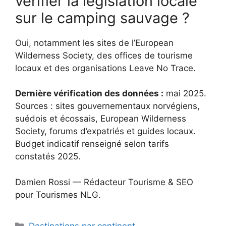
vérifier la législation locale
sur le camping sauvage ?
Oui, notamment les sites de l’European
Wilderness Society, des offices de tourisme
locaux et des organisations Leave No Trace.
Dernière vérification des données :
mai 2025.
Sources : sites gouvernementaux norvégiens,
suédois et écossais, European Wilderness
Society, forums d’expatriés et guides locaux.
Budget indicatif renseigné selon tarifs
constatés 2025.
Damien Rossi — Rédacteur Tourisme & SEO
pour Tourismes NLG.
Catégories
Destinations par continent