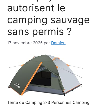
autorisent le
camping sauvage
sans permis ?
17 novembre 2025
par
Damien
Tente de Camping 2-3 Personnes Camping