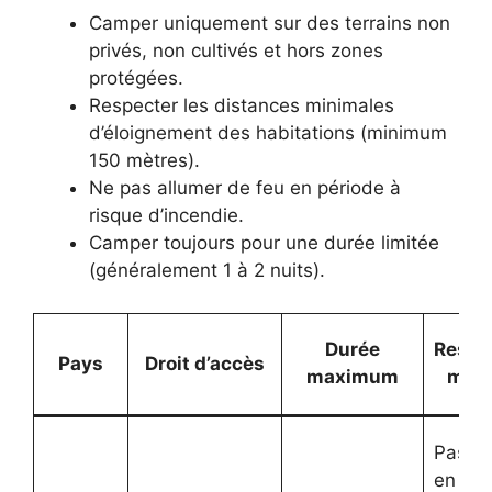
Camper uniquement sur des terrains non
privés, non cultivés et hors zones
protégées.
Respecter les distances minimales
d’éloignement des habitations (minimum
150 mètres).
Ne pas allumer de feu en période à
risque d’incendie.
Camper toujours pour une durée limitée
(généralement 1 à 2 nuits).
Durée
Restri
Pays
Droit d’accès
maximum
maje
Pas de
en été