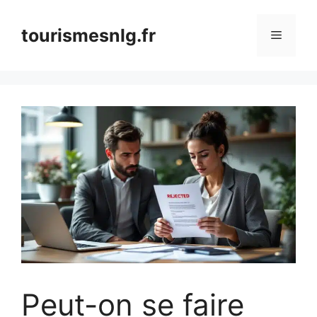
Aller
au
tourismesnlg.fr
Menu
contenu
Peut-on se faire